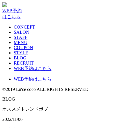
WEB予約
はこちら
CONCEPT
SALON
STAFF
MENU
COUPON
STYLE
BLOG
RECRUIT
WEB予約はこちら
WEB予約はこちら
©2019 Lu'ce coco ALL RIGHTS RESERVED
BLOG
オススメトレンドボブ
2022/11/06