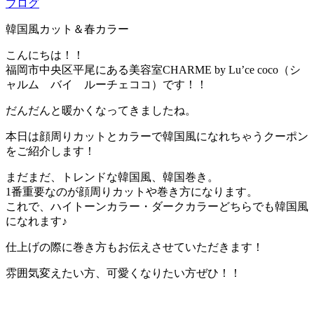
ブログ
韓国風カット＆春カラー
こんにちは！！
福岡市中央区平尾にある美容室CHARME by Lu’ce coco（シ
ャルム バイ ルーチェココ）です！！
だんだんと暖かくなってきましたね。
本日は顔周りカットとカラーで韓国風になれちゃうクーポン
をご紹介します！
まだまだ、トレンドな韓国風、韓国巻き。
1番重要なのが顔周りカットや巻き方になります。
これで、ハイトーンカラー・ダークカラーどちらでも韓国風
になれます♪
仕上げの際に巻き方もお伝えさせていただきます！
雰囲気変えたい方、可愛くなりたい方ぜひ！！