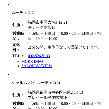
イ
ブ
ルーチェココ
福岡市南区大楠3-12-21
住所：
モナーク高宮1F
営業時
月曜日～土曜日 10:00～20:00
日曜日・祝
間：
日 10:00～19:00
定休
当分の間、定休日なしで営業いたします。
日：
TEL：
092-526-5133
MORE INFO
SALON360°VIEW
シャルム バイ ルーチェココ
福岡県福岡市中央区平尾2-14-13
住所：
プレベール平尾駅前1F
営業時
月曜日～土曜日 10:00～20:00
日曜日・祝
間：
日 10:00～19:00