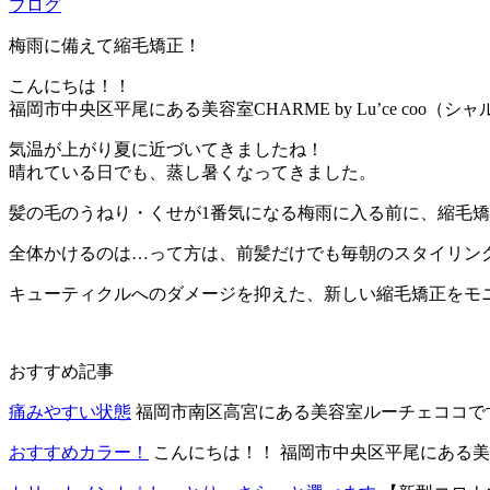
ブログ
梅雨に備えて縮毛矯正！
こんにちは！！
福岡市中央区平尾にある美容室CHARME by Lu’ce coo
気温が上がり夏に近づいてきましたね！
晴れている日でも、蒸し暑くなってきました。
髪の毛のうねり・くせが1番気になる梅雨に入る前に、縮毛
全体かけるのは…って方は、前髪だけでも毎朝のスタイリン
キューティクルへのダメージを抑えた、新しい縮毛矯正をモ
おすすめ記事
痛みやすい状態
福岡市南区高宮にある美容室ルーチェココです！
おすすめカラー！
こんにちは！！ 福岡市中央区平尾にある美容室