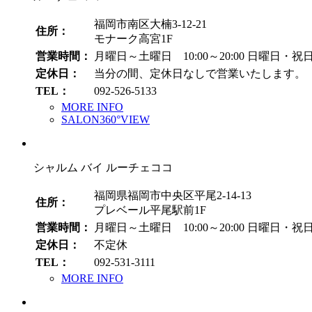
福岡市南区大楠3-12-21
住所：
モナーク高宮1F
営業時間：
月曜日～土曜日 10:00～20:00
日曜日・祝日 1
定休日：
当分の間、定休日なしで営業いたします。
TEL：
092-526-5133
MORE INFO
SALON360°VIEW
シャルム バイ ルーチェココ
福岡県福岡市中央区平尾2-14-13
住所：
プレベール平尾駅前1F
営業時間：
月曜日～土曜日 10:00～20:00
日曜日・祝日 1
定休日：
不定休
TEL：
092-531-3111
MORE INFO