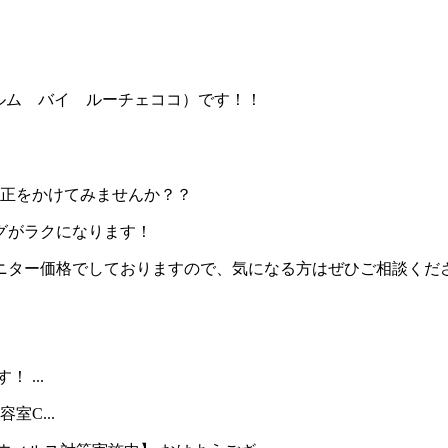
（シャルム バイ ルーチェココ）です！！
矯正をかけてみませんか？？
グがラクになります！
ニター価格でしておりますので、気になる方はぜひご相談くだ
 ...
C...