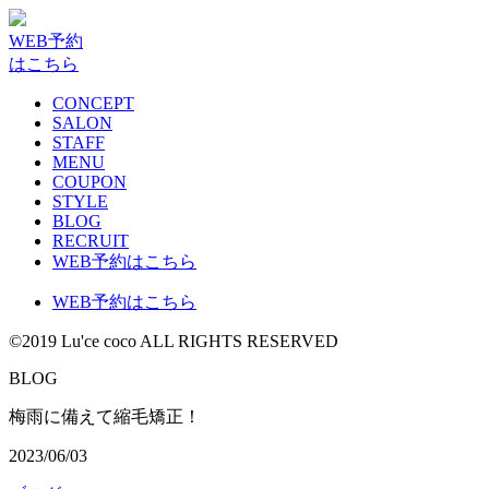
WEB予約
はこちら
CONCEPT
SALON
STAFF
MENU
COUPON
STYLE
BLOG
RECRUIT
WEB予約はこちら
WEB予約はこちら
©2019 Lu'ce coco ALL RIGHTS RESERVED
BLOG
梅雨に備えて縮毛矯正！
2023/06/03