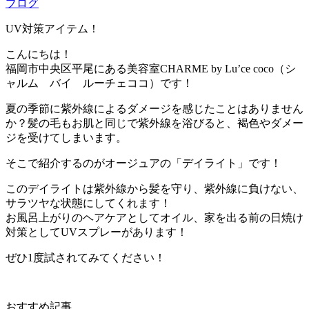
ブログ
UV対策アイテム！
こんにちは！
福岡市中央区平尾にある美容室CHARME by Lu’ce coco（シ
ャルム バイ ルーチェココ）です！
夏の季節に紫外線によるダメージを感じたことはありません
か？髪の毛もお肌と同じで紫外線を浴びると、褐色やダメー
ジを受けてしまいます。
そこで紹介するのがオージュアの「デイライト」です！
このデイライトは紫外線から髪を守り、紫外線に負けない、
サラツヤな状態にしてくれます！
お風呂上がりのヘアケアとしてオイル、家を出る前の日焼け
対策としてUVスプレーがあります！
ぜひ1度試されてみてください！
おすすめ記事