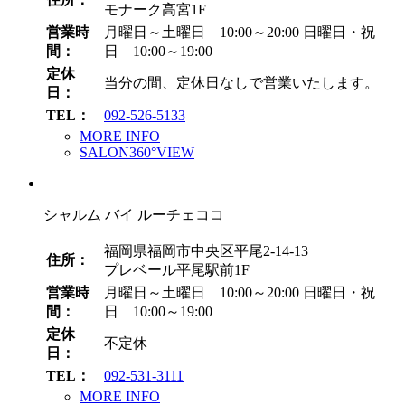
モナーク高宮1F
営業時
月曜日～土曜日 10:00～20:00
日曜日・祝
間：
日 10:00～19:00
定休
当分の間、定休日なしで営業いたします。
日：
TEL：
092-526-5133
MORE INFO
SALON360°VIEW
シャルム バイ ルーチェココ
福岡県福岡市中央区平尾2-14-13
住所：
プレベール平尾駅前1F
営業時
月曜日～土曜日 10:00～20:00
日曜日・祝
間：
日 10:00～19:00
定休
不定休
日：
TEL：
092-531-3111
MORE INFO