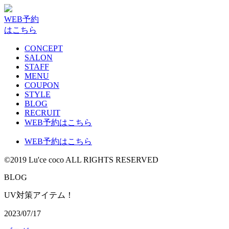
WEB予約
はこちら
CONCEPT
SALON
STAFF
MENU
COUPON
STYLE
BLOG
RECRUIT
WEB予約はこちら
WEB予約はこちら
©2019 Lu'ce coco ALL RIGHTS RESERVED
G
B
L
O
UV対策アイテム！
2023/07/17