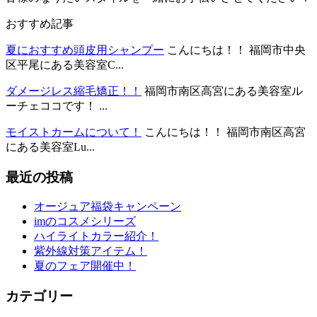
おすすめ記事
夏におすすめ頭皮用シャンプー
こんにちは！！ 福岡市中央
区平尾にある美容室C...
ダメージレス縮毛矯正！！
福岡市南区高宮にある美容室ル
ーチェココです！ ...
モイストカームについて！
こんにちは！！ 福岡市南区高宮
にある美容室Lu...
最近の投稿
オージュア福袋キャンペーン
imのコスメシリーズ
ハイライトカラー紹介！
紫外線対策アイテム！
夏のフェア開催中！
カテゴリー