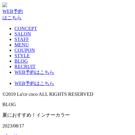
WEB予約
はこちら
CONCEPT
SALON
STAFF
MENU
COUPON
STYLE
BLOG
RECRUIT
WEB予約はこちら
WEB予約はこちら
©2019 Lu'ce coco ALL RIGHTS RESERVED
BLOG
夏におすすめ！インナーカラー
2023/08/17