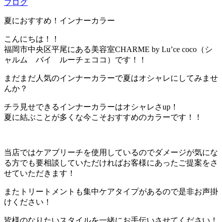
ブログ
夏におすすめ！インナーカラー
こんにちは！！
福岡市中央区平尾にある美容室CHARME by Lu’ce coco（シ
ャルム バイ ルーチェココ）です！！
まだまだ人気のインナーカラーで夏はオシャレにしてみませ
んか？
チラ見せできるインナーカラーはオシャレさup！
夏に結ぶことが多くな今こそおすすめのカラーです！！
当店ではケアブリーチを使用しているのでダメージが気にな
る方でも要相談していただければお客様にあったご提案をさ
せていただきます！
またトリートメントも集中ケアタイプがあるので是非お声掛
けください！
皆様のなりたいスタイルを一緒にお手伝いさせてください！