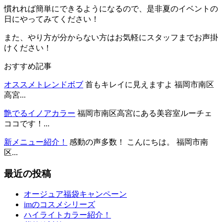
慣れれば簡単にできるようになるので、是非夏のイベントの
日にやってみてください！
また、やり方が分からない方はお気軽にスタッフまでお声掛
けください！
おすすめ記事
オススメトレンドボブ
首もキレイに見えますよ 福岡市南区
高宮...
艶でるイノアカラー
福岡市南区高宮にある美容室ルーチェ
ココです！...
新メニュー紹介！
感動の声多数！ こんにちは。 福岡市南
区...
最近の投稿
オージュア福袋キャンペーン
imのコスメシリーズ
ハイライトカラー紹介！