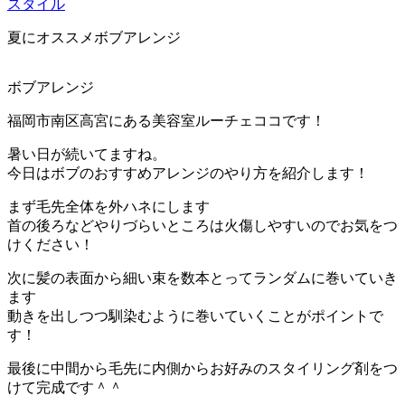
スタイル
夏にオススメボブアレンジ
ボブアレンジ
福岡市南区高宮にある美容室ルーチェココです！
暑い日が続いてますね。
今日はボブのおすすめアレンジのやり方を紹介します！
まず毛先全体を外ハネにします
首の後ろなどやりづらいところは火傷しやすいのでお気をつ
けください！
次に髪の表面から細い束を数本とってランダムに巻いていき
ます
動きを出しつつ馴染むように巻いていくことがポイントで
す！
最後に中間から毛先に内側からお好みのスタイリング剤をつ
けて完成です＾＾