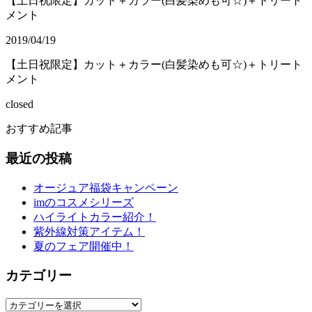
【土日祝限定】カット＋カラー(白髪染めも可☆)＋トリート
メント
2019/04/19
【土日祝限定】カット＋カラー(白髪染めも可☆)＋トリート
メント
closed
おすすめ記事
最近の投稿
オージュア福袋キャンペーン
imのコスメシリーズ
ハイライトカラー紹介！
紫外線対策アイテム！
夏のフェア開催中！
カテゴリー
カ