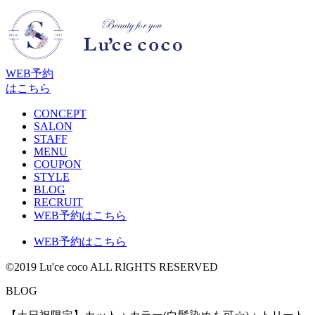
WEB予約
はこちら
CONCEPT
SALON
STAFF
MENU
COUPON
STYLE
BLOG
RECRUIT
WEB予約はこちら
WEB予約はこちら
©2019 Lu'ce coco ALL RIGHTS RESERVED
BLOG