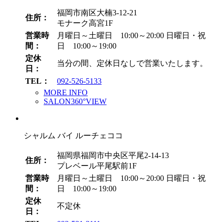
福岡市南区大楠3-12-21
住所：
モナーク高宮1F
営業時
月曜日～土曜日 10:00～20:00
日曜日・祝
間：
日 10:00～19:00
定休
当分の間、定休日なしで営業いたします。
日：
TEL：
092-526-5133
MORE INFO
SALON360°VIEW
シャルム バイ ルーチェココ
福岡県福岡市中央区平尾2-14-13
住所：
プレベール平尾駅前1F
営業時
月曜日～土曜日 10:00～20:00
日曜日・祝
間：
日 10:00～19:00
定休
不定休
日：