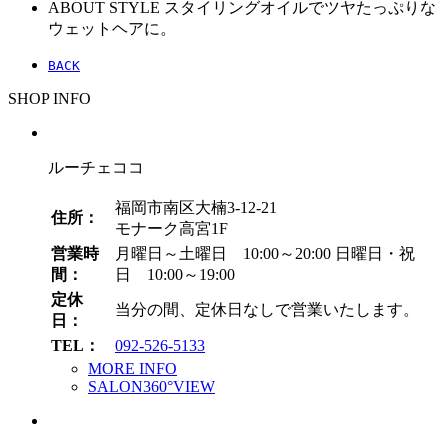
ABOUT STYLE
スタイリングオイルでツヤたっぷりな
ウェットヘアに。
BACK
SHOP INFO
ルーチェココ
福岡市南区大楠3-12-21
住所：
モナーク高宮1F
営業時
月曜日～土曜日 10:00～20:00
日曜日・祝
間：
日 10:00～19:00
定休
当分の間、定休日なしで営業いたします。
日：
TEL：
092-526-5133
MORE INFO
SALON360°VIEW