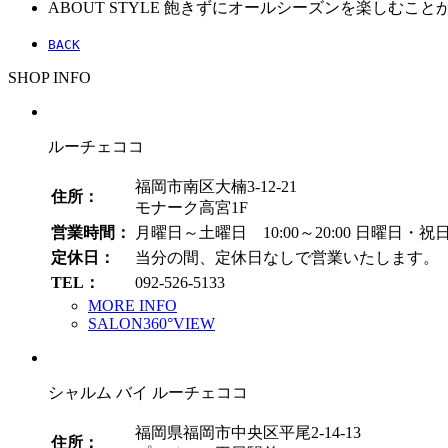
ABOUT STYLE
飽きずにオールシーズンを楽しむこと
BACK
SHOP INFO
ルーチェココ
福岡市南区大楠3-12-21
住所：
モナーク高宮1F
営業時間：
月曜日～土曜日 10:00～20:00
日曜日・祝日 1
定休日：
当分の間、定休日なしで営業いたします。
TEL：
092-526-5133
MORE INFO
SALON360°VIEW
シャルム バイ ルーチェココ
福岡県福岡市中央区平尾2-14-13
住所：