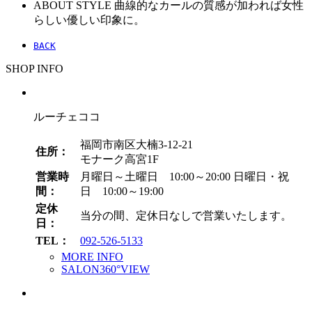
ABOUT STYLE
曲線的なカールの質感が加われば女性
らしい優しい印象に。
BACK
SHOP INFO
ルーチェココ
福岡市南区大楠3-12-21
住所：
モナーク高宮1F
営業時
月曜日～土曜日 10:00～20:00
日曜日・祝
間：
日 10:00～19:00
定休
当分の間、定休日なしで営業いたします。
日：
TEL：
092-526-5133
MORE INFO
SALON360°VIEW