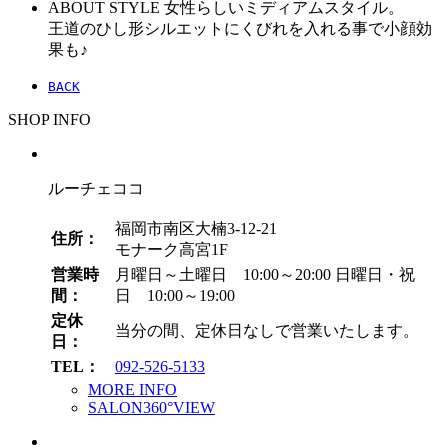
ABOUT STYLE
女性らしいミディアムスタイル。
王道のひし形シルエットにくびれを入れる事で小顔効
果も♪
BACK
SHOP INFO
ルーチェココ
福岡市南区大楠3-12-21
住所：
モナーク高宮1F
営業時
月曜日～土曜日 10:00～20:00
日曜日・祝
間：
日 10:00～19:00
定休
当分の間、定休日なしで営業いたします。
日：
TEL：
092-526-5133
MORE INFO
SALON360°VIEW