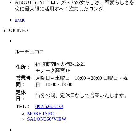
ABOUT STYLE
ロングヘアの女らしさ、可愛らしさを
恋に最大限に活用すべく注力したロング。
BACK
SHOP INFO
ルーチェココ
福岡市南区大楠3-12-21
住所：
モナーク高宮1F
営業時
月曜日～土曜日 10:00～20:00
日曜日・祝
間：
日 10:00～19:00
定休
当分の間、定休日なしで営業いたします。
日：
TEL：
092-526-5133
MORE INFO
SALON360°VIEW