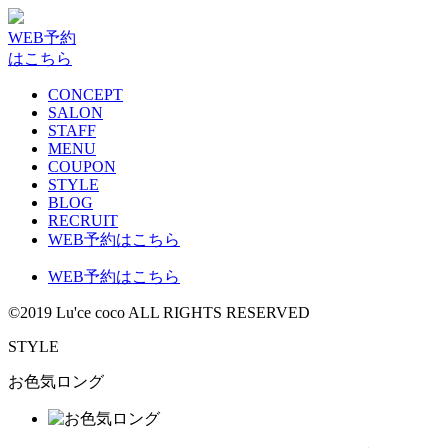
WEB予約
はこちら
CONCEPT
SALON
STAFF
MENU
COUPON
STYLE
BLOG
RECRUIT
WEB予約はこちら
WEB予約はこちら
©2019 Lu'ce coco ALL RIGHTS RESERVED
STYLE
お色気ロング