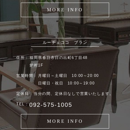
MORE INFO
ルーチェココ ブラン
住所：
福岡県春日市日の出町6丁目48
炉村1F
営業時間：
月曜日～土曜日 10:00～20:00
日曜日・祝日 10:00～19:00
定休日：
当分の間、定休日なしで営業いたします。
092-575-1005
TEL：
MORE INFO