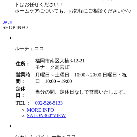
トはお任せください！！
ホームケアについても、お気軽にご相談ください(^^♪
BACK
SHOP INFO
ルーチェココ
福岡市南区大楠3-12-21
住所：
モナーク高宮1F
営業時
月曜日～土曜日 10:00～20:00
日曜日・祝
間：
日 10:00～19:00
定休
当分の間、定休日なしで営業いたします。
日：
TEL：
092-526-5133
MORE INFO
SALON360°VIEW
シャルム バイ ルーチェココ