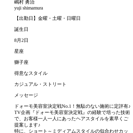
嶋村 勇治
yuji shimamura
【出勤日】金曜・土曜・日曜日
誕生日
8月2日
星座
獅子座
得意なスタイル
カジュアル・ストリート
メッセージ
ドォーモ美容室決定戦No.1！無駄のない施術に定評有♪
TV企画『ドォーモ美容室決定戦』の経験で培った技術
で、お客様一人一人にあったヘアスタイルを素早くご
提案します♪
特に、ショート～ミディアムスタイルの似合わせカッ