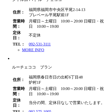
福岡県福岡市中央区平尾2-14-13
住所：
プレベール平尾駅前1F
営業時
月曜日～土曜日 10:00～20:00
日曜日・祝
間：
日 10:00～19:00
定休
不定休
日：
TEL：
092-531-3111
MORE INFO
ルーチェココ ブラン
福岡県春日市日の出町6丁目48
住所：
炉村1F
営業時
月曜日～土曜日 10:00～20:00
日曜日・祝
間：
日 10:00～19:00
定休
当分の間、定休日なしで営業いたします。
日：
TEL：
092-575-1005