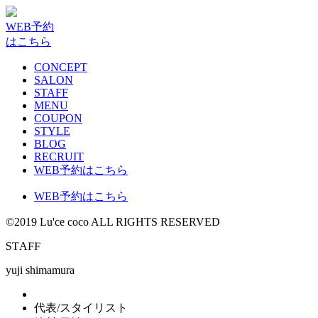
WEB予約
はこちら
CONCEPT
SALON
STAFF
MENU
COUPON
STYLE
BLOG
RECRUIT
WEB予約はこちら
WEB予約はこちら
©2019 Lu'ce coco ALL RIGHTS RESERVED
S
F
T
F
A
yuji shimamura
代表/スタイリスト