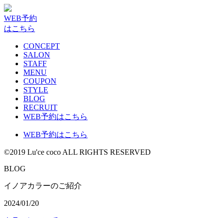
WEB予約
はこちら
CONCEPT
SALON
STAFF
MENU
COUPON
STYLE
BLOG
RECRUIT
WEB予約はこちら
WEB予約はこちら
©2019 Lu'ce coco ALL RIGHTS RESERVED
BLOG
イノアカラーのご紹介
2024/01/20