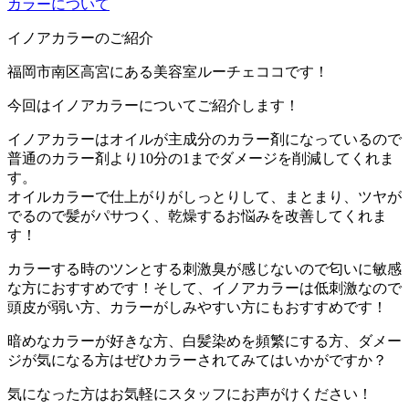
カラーについて
イノアカラーのご紹介
福岡市南区高宮にある美容室ルーチェココです！
今回はイノアカラーについてご紹介します！
イノアカラーはオイルが主成分のカラー剤になっているので
普通のカラー剤より10分の1までダメージを削減してくれま
す。
オイルカラーで仕上がりがしっとりして、まとまり、ツヤが
でるので髪がパサつく、乾燥するお悩みを改善してくれま
す！
カラーする時のツンとする刺激臭が感じないので匂いに敏感
な方におすすめです！そして、イノアカラーは低刺激なので
頭皮が弱い方、カラーがしみやすい方にもおすすめです！
暗めなカラーが好きな方、白髪染めを頻繁にする方、ダメー
ジが気になる方はぜひカラーされてみてはいかがですか？
気になった方はお気軽にスタッフにお声がけください！