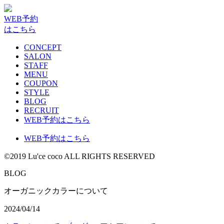
WEB予約
はこちら
CONCEPT
SALON
STAFF
MENU
COUPON
STYLE
BLOG
RECRUIT
WEB予約はこちら
WEB予約はこちら
©2019 Lu'ce coco ALL RIGHTS RESERVED
BLOG
オーガニックカラーについて
2024/04/14