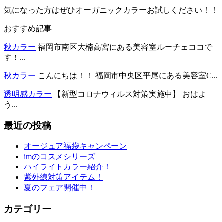
気になった方はぜひオーガニックカラーお試しください！！
おすすめ記事
秋カラー
福岡市南区大楠高宮にある美容室ルーチェココで
す！...
秋カラー
こんにちは！！ 福岡市中央区平尾にある美容室C...
透明感カラー
【新型コロナウィルス対策実施中】 おはよ
う...
最近の投稿
オージュア福袋キャンペーン
imのコスメシリーズ
ハイライトカラー紹介！
紫外線対策アイテム！
夏のフェア開催中！
カテゴリー