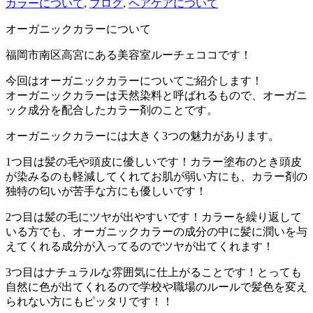
カラーについて
,
ブログ
,
ヘアケアについて
オーガニックカラーについて
福岡市南区高宮にある美容室ルーチェココです！
今回はオーガニックカラーについてご紹介します！
オーガニックカラーは天然染料と呼ばれるもので、オーガニ
ック成分を配合したカラー剤のことです。
オーガニックカラーには大きく3つの魅力があります。
1つ目は髪の毛や頭皮に優しいです！カラー塗布のとき頭皮
が染みるのも軽減してくれてお肌が弱い方にも、カラー剤の
独特の匂いが苦手な方にも優しいです！
2つ目は髪の毛にツヤが出やすいです！カラーを繰り返して
いる方でも、オーガニックカラーの成分の中に髪に潤いを与
えてくれる成分が入ってるのでツヤが出てくれます！
3つ目はナチュラルな雰囲気に仕上がることです！とっても
自然に色が出てくれるので学校や職場のルールで髪色を変え
られない方にもピッタリです！！