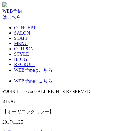
WEB予約
はこちら
CONCEPT
SALON
STAFF
MENU
COUPON
STYLE
BLOG
RECRUIT
WEB予約はこちら
WEB予約はこちら
©2019 Lu'ce coco ALL RIGHTS RESERVED
G
B
L
O
【オーガニックカラー】
2017/11/25