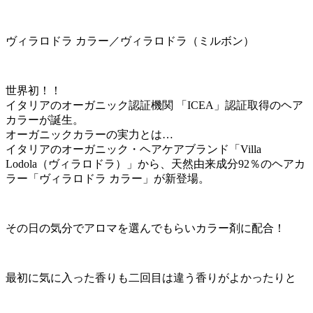
ヴィラロドラ カラー／ヴィラロドラ（ミルボン）
世界初！！
イタリアのオーガニック認証機関 「ICEA」認証取得のヘア
カラーが誕生。
オーガニックカラーの実力とは…
イタリアのオーガニック・ヘアケアブランド「Villa
Lodola（ヴィラロドラ）」から、天然由来成分92％のヘアカ
ラー「ヴィラロドラ カラー」が新登場。
その日の気分でアロマを選んでもらいカラー剤に配合！
最初に気に入った香りも二回目は違う香りがよかったりと