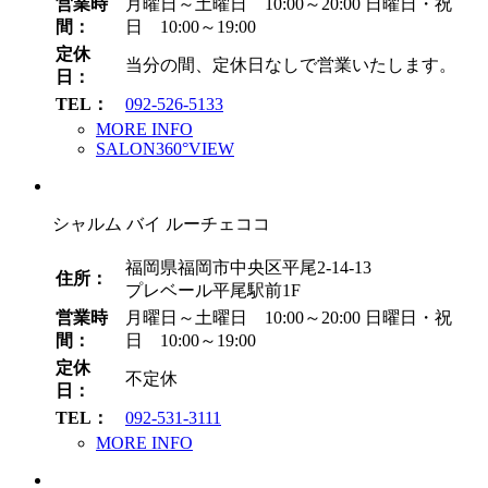
営業時
月曜日～土曜日 10:00～20:00
日曜日・祝
間：
日 10:00～19:00
定休
当分の間、定休日なしで営業いたします。
日：
TEL：
092-526-5133
MORE INFO
SALON360°VIEW
シャルム バイ ルーチェココ
福岡県福岡市中央区平尾2-14-13
住所：
プレベール平尾駅前1F
営業時
月曜日～土曜日 10:00～20:00
日曜日・祝
間：
日 10:00～19:00
定休
不定休
日：
TEL：
092-531-3111
MORE INFO