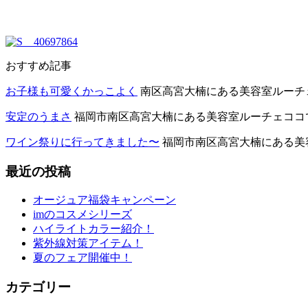
おすすめ記事
お子様も可愛くかっこよく
南区高宮大楠にある美容室ルーチェコ
安定のうまさ
福岡市南区高宮大楠にある美容室ルーチェココです
ワイン祭りに行ってきました〜
福岡市南区高宮大楠にある美容
最近の投稿
オージュア福袋キャンペーン
imのコスメシリーズ
ハイライトカラー紹介！
紫外線対策アイテム！
夏のフェア開催中！
カテゴリー