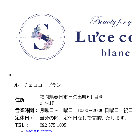
ルーチェココ ブラン
福岡県春日市日の出町6丁目48
住所：
炉村1F
営業時間：
月曜日～土曜日 10:00～20:00
日曜日・祝日 1
定休日：
当分の間、定休日なしで営業いたします。
TEL：
092-575-1005
MORE INFO