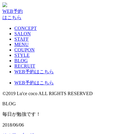
WEB予約
はこちら
CONCEPT
SALON
STAFF
MENU
COUPON
STYLE
BLOG
RECRUIT
WEB予約はこちら
WEB予約はこちら
©2019 Lu'ce coco ALL RIGHTS RESERVED
G
B
L
O
毎日が勉強です！
2018/06/06