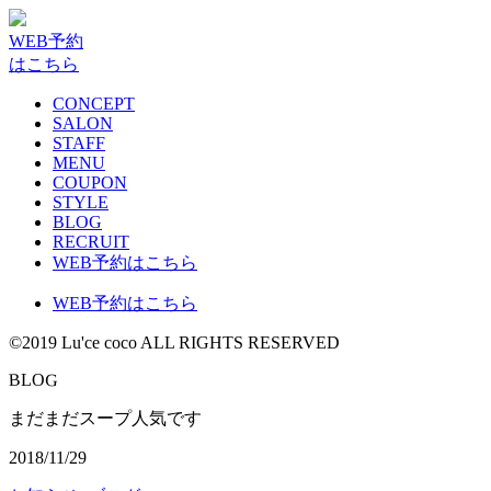
WEB予約
はこちら
CONCEPT
SALON
STAFF
MENU
COUPON
STYLE
BLOG
RECRUIT
WEB予約はこちら
WEB予約はこちら
©2019 Lu'ce coco ALL RIGHTS RESERVED
G
B
L
O
まだまだスープ人気です
2018/11/29