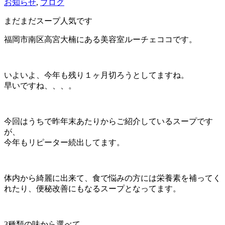
お知らせ
,
ブログ
まだまだスープ人気です
福岡市南区高宮大楠にある美容室ルーチェココです。
いよいよ、今年も残り１ヶ月切ろうとしてますね。
早いですね、、、。
今回はうちで昨年末あたりからご紹介しているスープです
が、
今年もリピーター続出してます。
体内から綺麗に出来て、食で悩みの方には栄養素を補ってく
れたり、便秘改善にもなるスープとなってます。
3種類の味から選べて、