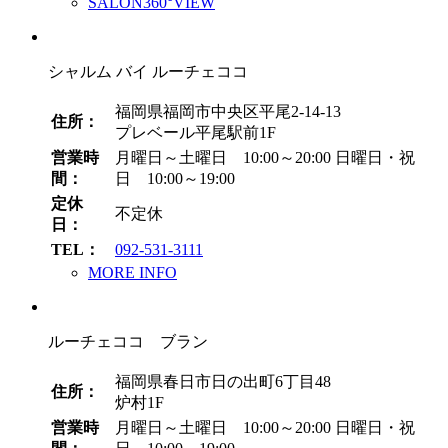
SALON360°VIEW
シャルム バイ ルーチェココ
福岡県福岡市中央区平尾2-14-13
住所：
プレベール平尾駅前1F
営業時
月曜日～土曜日 10:00～20:00
日曜日・祝
間：
日 10:00～19:00
定休
不定休
日：
TEL：
092-531-3111
MORE INFO
ルーチェココ ブラン
福岡県春日市日の出町6丁目48
住所：
炉村1F
営業時
月曜日～土曜日 10:00～20:00
日曜日・祝