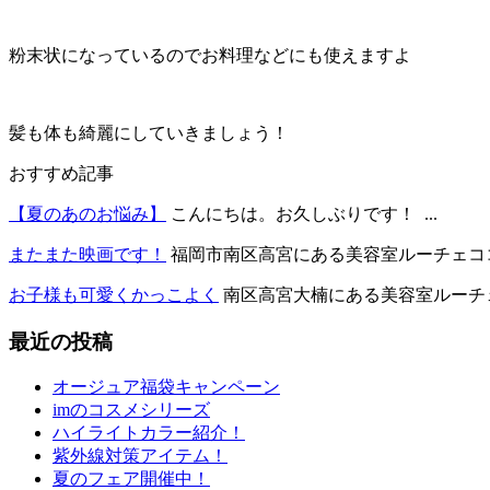
粉末状になっているのでお料理などにも使えますよ
髪も体も綺麗にしていきましょう！
おすすめ記事
【夏のあのお悩み】
こんにちは。お久しぶりです！ ...
またまた映画です！
福岡市南区高宮にある美容室ルーチェココで
お子様も可愛くかっこよく
南区高宮大楠にある美容室ルーチェコ
最近の投稿
オージュア福袋キャンペーン
imのコスメシリーズ
ハイライトカラー紹介！
紫外線対策アイテム！
夏のフェア開催中！