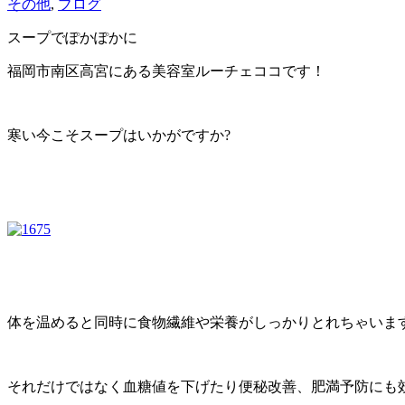
その他
,
ブログ
スープでぽかぽかに
福岡市南区高宮にある美容室ルーチェココです！
寒い今こそスープはいかがですか‍?
体を温めると同時に食物繊維や栄養がしっかりとれちゃいま
それだけではなく血糖値を下げたり便秘改善、肥満予防にも