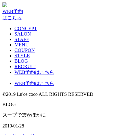
WEB予約
はこちら
CONCEPT
SALON
STAFF
MENU
COUPON
STYLE
BLOG
RECRUIT
WEB予約はこちら
WEB予約はこちら
©2019 Lu'ce coco ALL RIGHTS RESERVED
BLOG
スープでぽかぽかに
2019/01/28