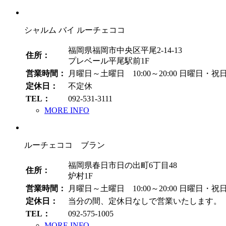
シャルム バイ ルーチェココ
福岡県福岡市中央区平尾2-14-13
住所：
プレベール平尾駅前1F
営業時間：
月曜日～土曜日 10:00～20:00
日曜日・祝日 1
定休日：
不定休
TEL：
092-531-3111
MORE INFO
ルーチェココ ブラン
福岡県春日市日の出町6丁目48
住所：
炉村1F
営業時間：
月曜日～土曜日 10:00～20:00
日曜日・祝日 1
定休日：
当分の間、定休日なしで営業いたします。
TEL：
092-575-1005
MORE INFO