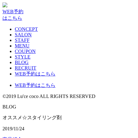
WEB予約
はこちら
CONCEPT
SALON
STAFF
MENU
COUPON
STYLE
BLOG
RECRUIT
WEB予約はこちら
WEB予約はこちら
©2019 Lu'ce coco ALL RIGHTS RESERVED
BLOG
オススメ☆スタイリング剤
2019/11/24