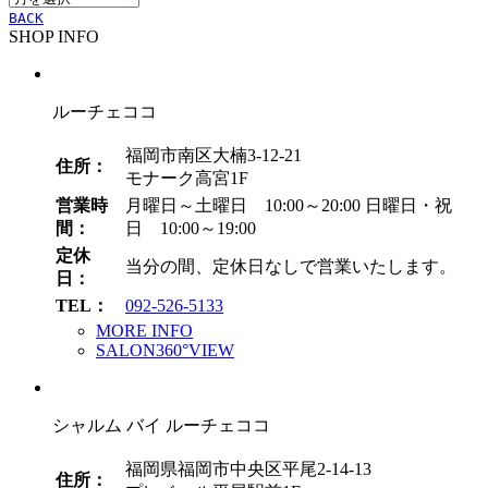
ー
BACK
SHOP INFO
カ
イ
ブ
ルーチェココ
福岡市南区大楠3-12-21
住所：
モナーク高宮1F
営業時
月曜日～土曜日 10:00～20:00
日曜日・祝
間：
日 10:00～19:00
定休
当分の間、定休日なしで営業いたします。
日：
TEL：
092-526-5133
MORE INFO
SALON360°VIEW
シャルム バイ ルーチェココ
福岡県福岡市中央区平尾2-14-13
住所：