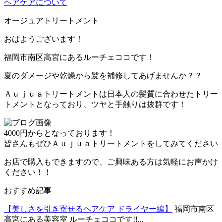
ヘアケアについて
オージュアトリートメント
おはようございます！
福岡市南区高宮にあるルーチェココです！
夏のダメージや乾燥から髪を補修してあげませんか？？
Ａｕｊｕａトリートメントは日本人の髪質に合わせたトリー
トメントとなっており、ツヤと手触りは抜群です！
4000円からとなっております！
皆さんもぜひＡｕｊｕａトリートメントをしてみてください
お店で購入もできますので、ご興味ある方は気軽にお声かけ
ください！！
おすすめ記事
【美しさを引き寄せるヘアケア ドライヤー編】
福岡市南区
高宮にある美容室 ルーチェココです!!...