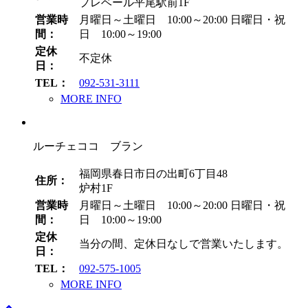
プレベール平尾駅前1F
営業時
月曜日～土曜日 10:00～20:00
日曜日・祝
間：
日 10:00～19:00
定休
不定休
日：
TEL：
092-531-3111
MORE INFO
ルーチェココ ブラン
福岡県春日市日の出町6丁目48
住所：
炉村1F
営業時
月曜日～土曜日 10:00～20:00
日曜日・祝
間：
日 10:00～19:00
定休
当分の間、定休日なしで営業いたします。
日：
TEL：
092-575-1005
MORE INFO