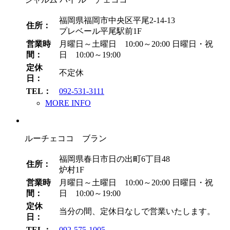
福岡県福岡市中央区平尾2-14-13
住所：
プレベール平尾駅前1F
営業時
月曜日～土曜日 10:00～20:00
日曜日・祝
間：
日 10:00～19:00
定休
不定休
日：
TEL：
092-531-3111
MORE INFO
ルーチェココ ブラン
福岡県春日市日の出町6丁目48
住所：
炉村1F
営業時
月曜日～土曜日 10:00～20:00
日曜日・祝
間：
日 10:00～19:00
定休
当分の間、定休日なしで営業いたします。
日：
TEL：
092-575-1005