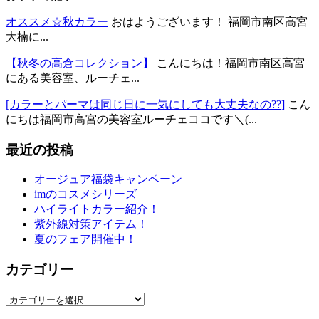
オススメ☆秋カラー
おはようございます！ 福岡市南区高宮
大楠に...
【秋冬の高倉コレクション】
こんにちは！福岡市南区高宮
にある美容室、ルーチェ...
[カラーとパーマは同じ日に一気にしても大丈夫なの??]
こん
にちは福岡市高宮の美容室ルーチェココです＼(...
最近の投稿
オージュア福袋キャンペーン
imのコスメシリーズ
ハイライトカラー紹介！
紫外線対策アイテム！
夏のフェア開催中！
カテゴリー
カ
テ