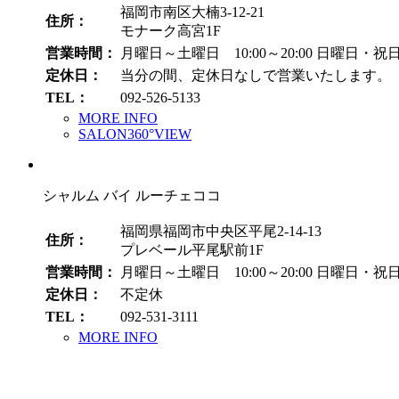
福岡市南区大楠3-12-21
住所：
モナーク高宮1F
営業時間：
月曜日～土曜日 10:00～20:00
日曜日・祝日 1
定休日：
当分の間、定休日なしで営業いたします。
TEL：
092-526-5133
MORE INFO
SALON360°VIEW
シャルム バイ ルーチェココ
福岡県福岡市中央区平尾2-14-13
住所：
プレベール平尾駅前1F
営業時間：
月曜日～土曜日 10:00～20:00
日曜日・祝日 1
定休日：
不定休
TEL：
092-531-3111
MORE INFO