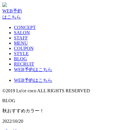
WEB予約
はこちら
CONCEPT
SALON
STAFF
MENU
COUPON
STYLE
BLOG
RECRUIT
WEB予約はこちら
WEB予約はこちら
©2019 Lu'ce coco ALL RIGHTS RESERVED
G
B
L
O
秋おすすめカラー！
2022/10/20