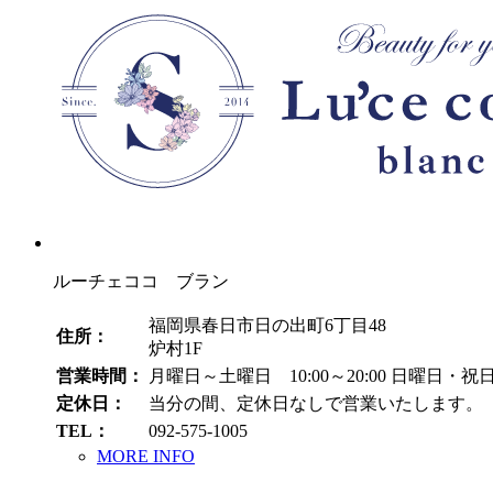
ルーチェココ ブラン
福岡県春日市日の出町6丁目48
住所：
炉村1F
営業時間：
月曜日～土曜日 10:00～20:00
日曜日・祝日 1
定休日：
当分の間、定休日なしで営業いたします。
TEL：
092-575-1005
MORE INFO