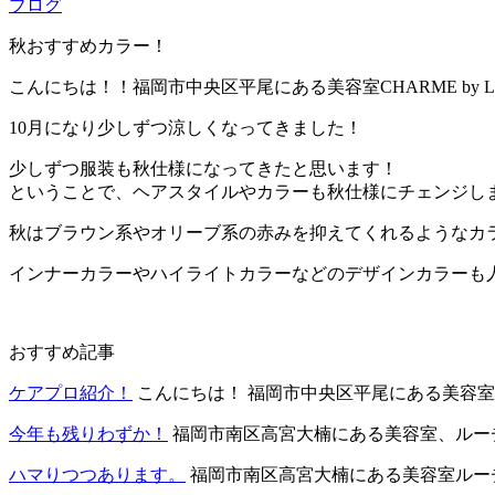
ブログ
秋おすすめカラー！
こんにちは！！福岡市中央区平尾にある美容室CHARME by L
10月になり少しずつ涼しくなってきました！
少しずつ服装も秋仕様になってきたと思います！
ということで、ヘアスタイルやカラーも秋仕様にチェンジし
秋はブラウン系やオリーブ系の赤みを抑えてくれるようなカ
インナーカラーやハイライトカラーなどのデザインカラーも
おすすめ記事
ケアプロ紹介！
こんにちは！ 福岡市中央区平尾にある美容室CH
今年も残りわずか！
福岡市南区高宮大楠にある美容室、ルーチ
ハマりつつあります。
福岡市南区高宮大楠にある美容室ルーチ