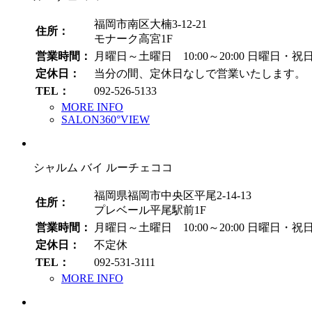
福岡市南区大楠3-12-21
住所：
モナーク高宮1F
営業時間：
月曜日～土曜日 10:00～20:00
日曜日・祝日 1
定休日：
当分の間、定休日なしで営業いたします。
TEL：
092-526-5133
MORE INFO
SALON360°VIEW
シャルム バイ ルーチェココ
福岡県福岡市中央区平尾2-14-13
住所：
プレベール平尾駅前1F
営業時間：
月曜日～土曜日 10:00～20:00
日曜日・祝日 1
定休日：
不定休
TEL：
092-531-3111
MORE INFO