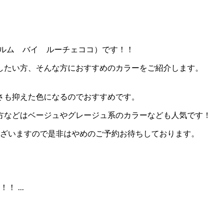
o（シャルム バイ ルーチェココ）です！！
したい方、そんな方におすすめのカラーをご紹介します。
さも抑えた色になるのでおすすめです。
方などはベージュやグレージュ系のカラーなども人気です！
ございますので是非はやめのご予約お待ちしております。
 ...