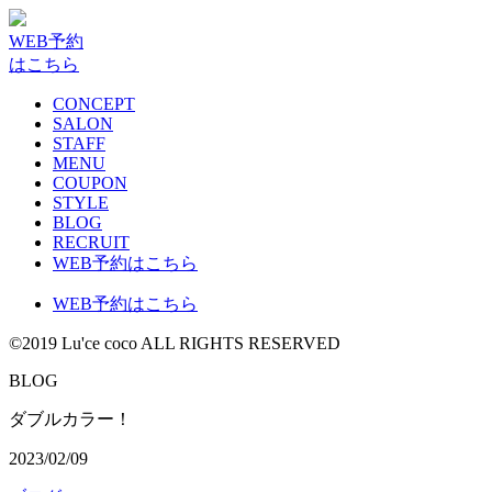
WEB予約
はこちら
CONCEPT
SALON
STAFF
MENU
COUPON
STYLE
BLOG
RECRUIT
WEB予約はこちら
WEB予約はこちら
©2019 Lu'ce coco ALL RIGHTS RESERVED
BLOG
ダブルカラー！
2023/02/09